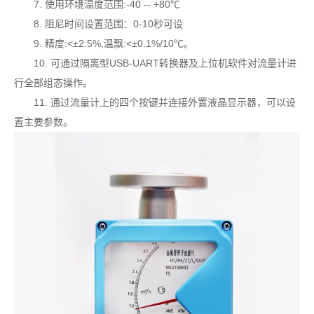
7. 使用环境温度范围:-40 -- +80℃
8. 阻尼时间设置范围：0-10秒可设
9. 精度:<±2.5%,温飘:<±0.1%/10℃。
10. 可通过隔离型USB-UART转换器及上位机软件对流量计进
行全部组态操作。
11. 通过流量计上的四个按键并连接外置液晶显示器，可以设
置主要参数。