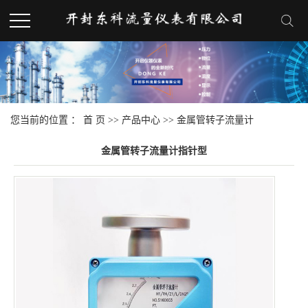
您当前的位置 ：
首 页
>>
产品中心
>>
金属管转子流量计
金属管转子流量计指针型