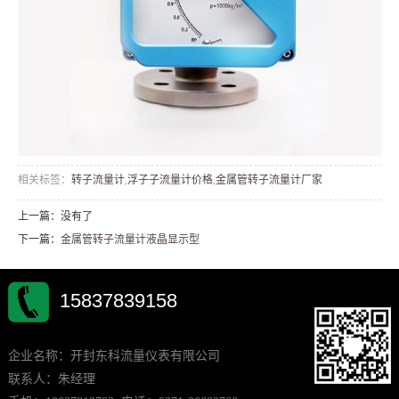
相关标签：
转子流量计
,
浮子子流量计价格
,
金属管转子流量计厂家
上一篇：没有了
下一篇：
金属管转子流量计液晶显示型
15837839158
企业名称：开封东科流量仪表有限公司
联系人：朱经理