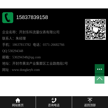
15837839158
企业名称：开封东科流量仪表有限公司
联系人：朱经理
手机：18637813782 电话：0371-26682766
QQ:530294348
邮箱：530294348@qq.com
地址：开封市黄龙产业集聚区工业路南段2号
网址 : www.dongkeyb.com
网站首页
咨询电话
返回顶部