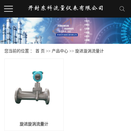
您当前的位置 ：
首 页
>>
产品中心
>>
旋进漩涡流量计
旋进旋涡流量计